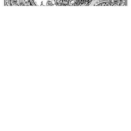
Disegni da colorare Art Nouveau
Una donna Art Nouveau di profilo
guarda da una luna crescente,
circondata da nodi celti e volute
floral.