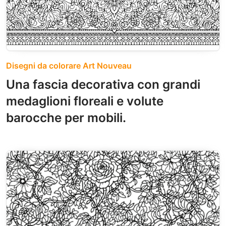
Disegni da colorare Art Nouveau
Una fascia decorativa con grandi
medaglioni floreali e volute
barocche per mobili.