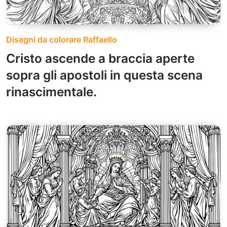
Disegni da colorare Raffaello
Cristo ascende a braccia aperte
sopra gli apostoli in questa scena
rinascimentale.