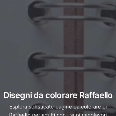
Disegni da colorare Raffaello
Esplora sofisticate pagine da colorare di
Raffaello per adulti con i suoi capolavori