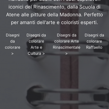
iconici del Rinascimento, dalla Scuola di
Atene alle pitture della Madonna. Perfetto
per amanti dell'arte e coloristi esperti.
Disegni
Disegni da
Disegni da
Disegni da
da
colorare
colorare Arte
colorare
colorare
Arte e
Rinascimentale
Raffaello
>
Cultura
>
>