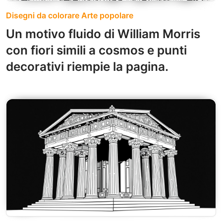
Disegni da colorare Arte popolare
Un motivo fluido di William Morris
con fiori simili a cosmos e punti
decorativi riempie la pagina.