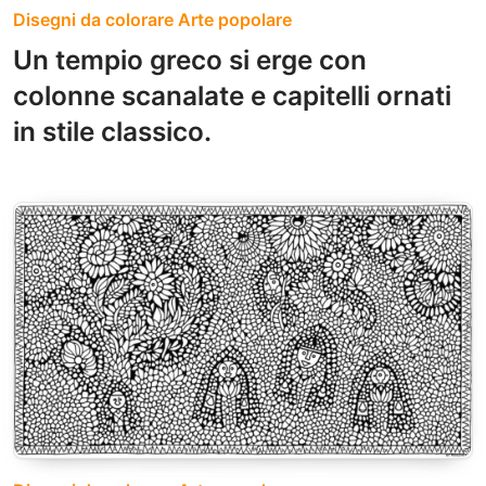
Disegni da colorare Arte popolare
Un tempio greco si erge con
colonne scanalate e capitelli ornati
in stile classico.