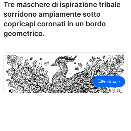
Tre maschere di ispirazione tribale
sorridono ampiamente sotto
copricapi coronati in un bordo
geometrico.
Disegni da colorare Arte popolare