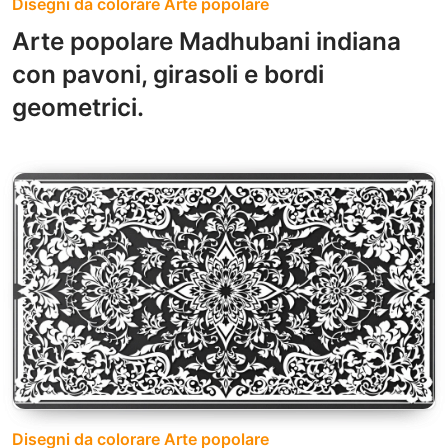
Disegni da colorare Arte popolare
Arte popolare Madhubani indiana
con pavoni, girasoli e bordi
geometrici.
Disegni da colorare Arte popolare