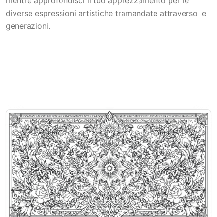
mentre approfondisci il tuo apprezzamento per le
diverse espressioni artistiche tramandate attraverso le
generazioni.