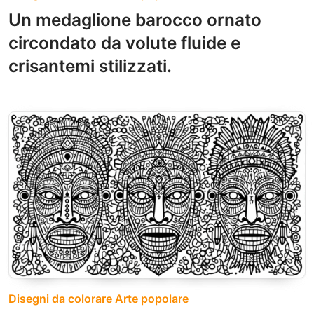
Un medaglione barocco ornato
circondato da volute fluide e
crisantemi stilizzati.
Disegni da colorare Arte popolare