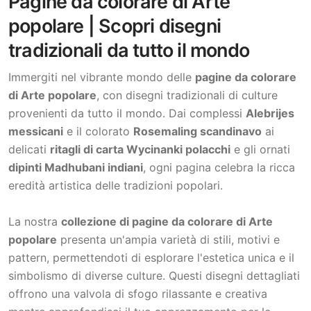
Pagine da colorare di Arte
popolare | Scopri disegni
tradizionali da tutto il mondo
Immergiti nel vibrante mondo delle
pagine da colorare
di Arte popolare
, con disegni tradizionali di culture
provenienti da tutto il mondo. Dai complessi
Alebrijes
messicani
e il colorato
Rosemaling scandinavo
ai
delicati
ritagli di carta Wycinanki polacchi
e gli ornati
dipinti Madhubani indiani
, ogni pagina celebra la ricca
eredità artistica delle tradizioni popolari.
La nostra
collezione di pagine da colorare di Arte
popolare
presenta un'ampia varietà di stili, motivi e
pattern, permettendoti di esplorare l'estetica unica e il
simbolismo di diverse culture. Questi disegni dettagliati
offrono una valvola di sfogo rilassante e creativa