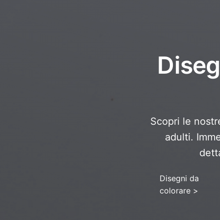
Diseg
Scopri le nostr
adulti. Imme
dett
Disegni da
colorare
>