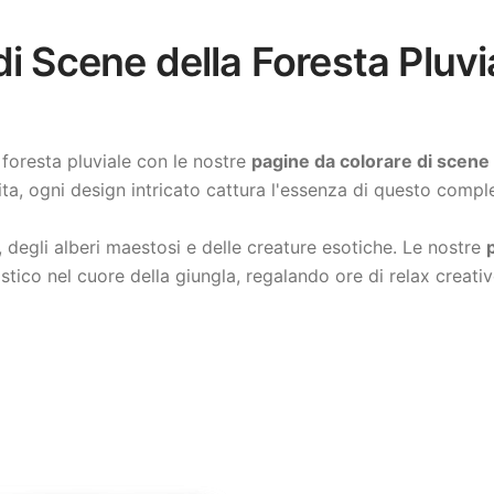
i Scene della Foresta Pluvia
 foresta pluviale con le nostre
pagine da colorare di scene d
vita, ogni design intricato cattura l'essenza di questo comp
e, degli alberi maestosi e delle creature esotiche. Le nostre
istico nel cuore della giungla, regalando ore di relax crea