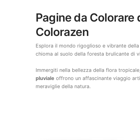
Pagine da Colorare d
Colorazen
Esplora il mondo rigoglioso e vibrante della
chioma al suolo della foresta brulicante di 
Immergiti nella bellezza della flora tropical
pluviale
offrono un affascinante viaggio art
meraviglie della natura.