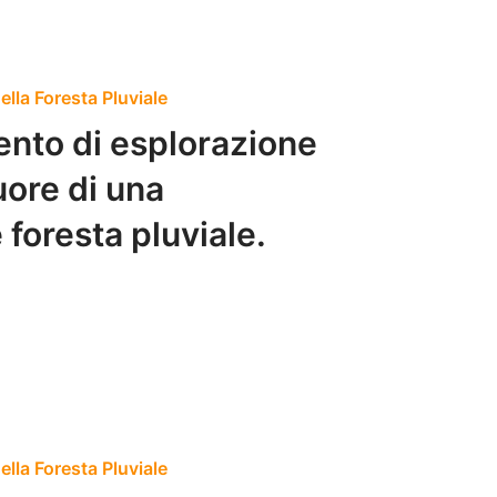
lla Foresta Pluviale
to di esplorazione
ore di una
foresta pluviale.
lla Foresta Pluviale