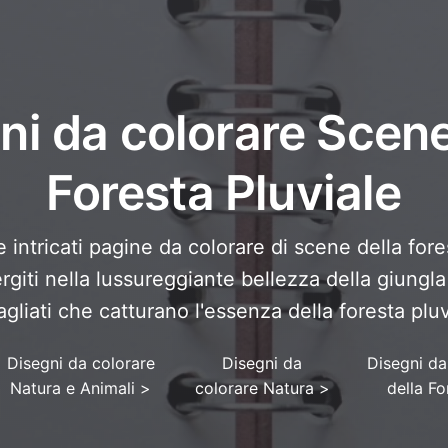
ni da colorare Scene
Foresta Pluviale
e intricati pagine da colorare di scene della fore
rgiti nella lussureggiante bellezza della giungl
agliati che catturano l'essenza della foresta pluv
Disegni da colorare
Disegni da
Disegni da
Natura e Animali
>
colorare Natura
>
della Fo