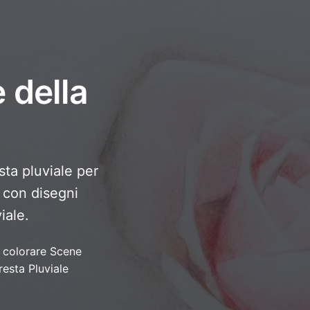
 della
sta pluviale per
a con disegni
iale.
 colorare Scene
resta Pluviale