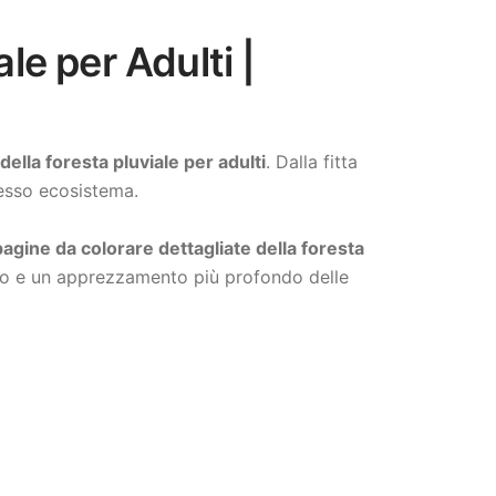
le per Adulti |
ella foresta pluviale per adulti
. Dalla fitta
lesso ecosistema.
pagine da colorare dettagliate della foresta
tivo e un apprezzamento più profondo delle