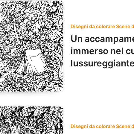
Disegni da colorare Scene de
Un accampamen
immerso nel cu
lussureggiante 
Disegni da colorare Scene de