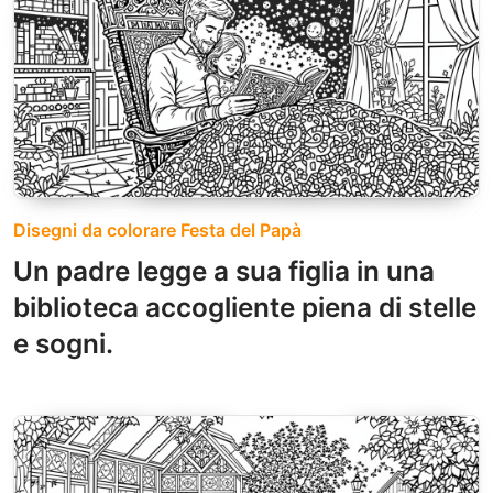
Disegni da colorare Festa del Papà
Un padre legge a sua figlia in una
biblioteca accogliente piena di stelle
e sogni.