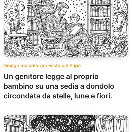
Disegni da colorare Festa del Papà
Un genitore legge al proprio
bambino su una sedia a dondolo
circondata da stelle, lune e fiori.