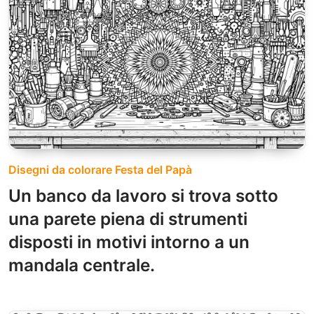
Disegni da colorare Festa del Papà
Un banco da lavoro si trova sotto
una parete piena di strumenti
disposti in motivi intorno a un
mandala centrale.