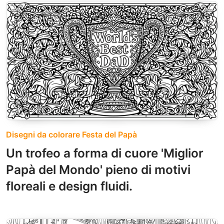
Disegni da colorare Festa del Papà
Un trofeo a forma di cuore 'Miglior
Papà del Mondo' pieno di motivi
floreali e design fluidi.