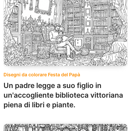
Disegni da colorare Festa del Papà
Un padre legge a suo figlio in
un'accogliente biblioteca vittoriana
piena di libri e piante.