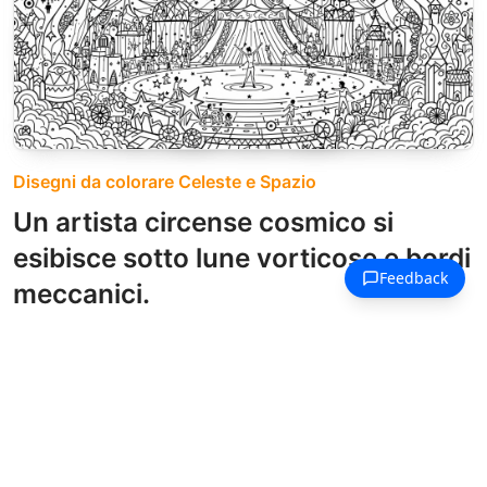
Disegni da colorare Celeste e Spazio
Un artista circense cosmico si
esibisce sotto lune vorticose e bordi
meccanici.