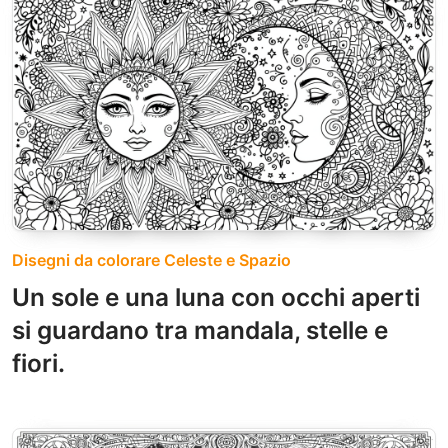
Disegni da colorare Celeste e Spazio
Un sole e una luna con occhi aperti
si guardano tra mandala, stelle e
fiori.