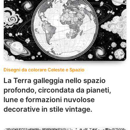
Disegni da colorare Celeste e Spazio
La Terra galleggia nello spazio
profondo, circondata da pianeti,
lune e formazioni nuvolose
decorative in stile vintage.