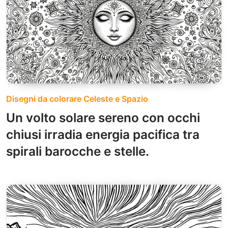
Disegni da colorare Celeste e Spazio
Un volto solare sereno con occhi
chiusi irradia energia pacifica tra
spirali barocche e stelle.