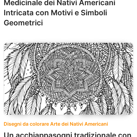
Medicinale dei Nativi Americani
Intricata con Motivi e Simboli
Geometrici
Disegni da colorare Arte dei Nativi Americani
Un acchiappasogni tradizionale con