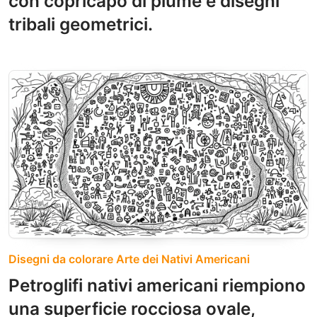
con copricapo di piume e disegni
tribali geometrici.
Disegni da colorare Arte dei Nativi Americani
Petroglifi nativi americani riempiono
una superficie rocciosa ovale,