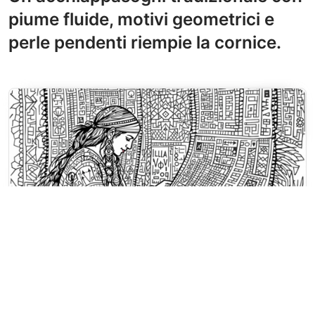
piume fluide, motivi geometrici e
perle pendenti riempie la cornice.
Disegni da colorare Arte dei Nativi Americani
Una donna nativa americana tesse