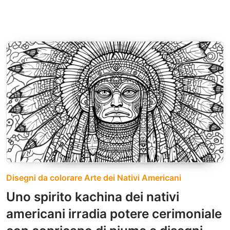
Disegni da colorare Arte dei Nativi Americani
Uno spirito kachina dei nativi
americani irradia potere cerimoniale