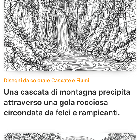
Disegni da colorare Cascate e Fiumi
Una cascata di montagna precipita
attraverso una gola rocciosa
circondata da felci e rampicanti.