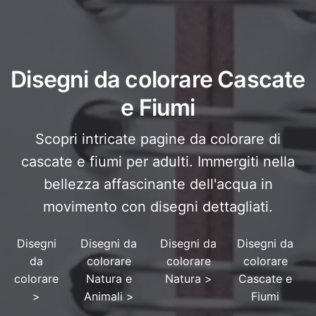
Disegni da colorare Cascate
e Fiumi
Scopri intricate pagine da colorare di
cascate e fiumi per adulti. Immergiti nella
bellezza affascinante dell'acqua in
movimento con disegni dettagliati.
Disegni
Disegni da
Disegni da
Disegni da
da
colorare
colorare
colorare
colorare
Natura e
Natura
>
Cascate e
>
Animali
>
Fiumi