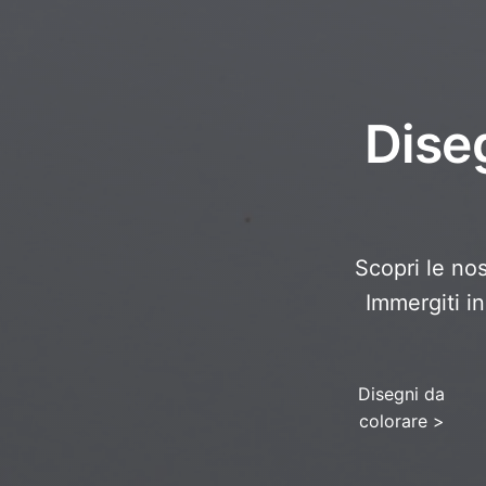
Diseg
Scopri le nos
Immergiti in
Disegni da
colorare
>