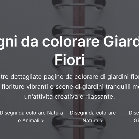
ni da colorare Giard
Fiori
tre dettagliate pagine da colorare di giardini fiori
 fioriture vibranti e scene di giardini tranquilli m
un'attività creativa e rilassante.
Disegni da colorare Natura
Disegni da colorare
Dise
e Animali
>
Natura
>
Gi