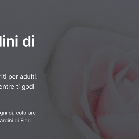
ini di
ti per adulti.
entre ti godi
gni da colorare
ardini di Fiori