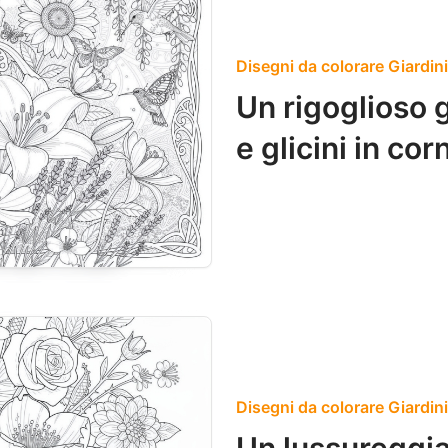
Disegni da colorare Giardini 
Un rigoglioso g
e glicini in cor
Disegni da colorare Giardini 
Un lussureggi