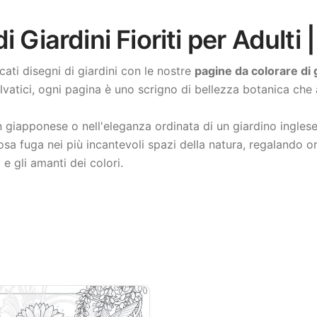
 Giardini Fioriti per Adulti
icati disegni di giardini con le nostre
pagine da colorare di gi
 selvatici, ogni pagina è uno scrigno di bellezza botanica che
zen giapponese o nell'eleganza ordinata di un giardino ingle
osa fuga nei più incantevoli spazi della natura, regalando o
 e gli amanti dei colori.