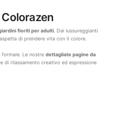
 | Colorazen
ardini fioriti per adulti
. Dai lussureggianti
 aspetta di prendere vita con il colore.
se formale. Le nostre
dettagliate pagine da
re di rilassamento creativo ed espressione