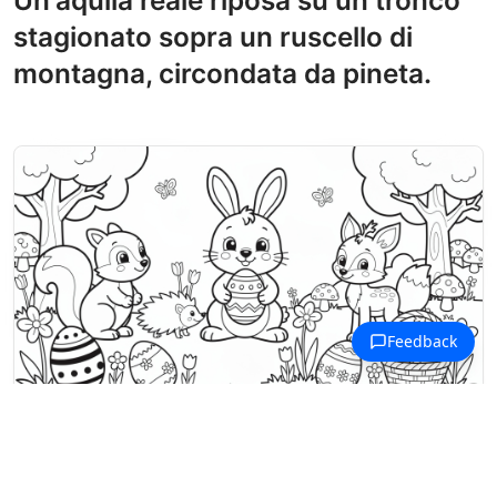
stagionato sopra un ruscello di
montagna, circondata da pineta.
Disegni da colorare Animali della Foresta
Animali del bosco si riuniscono per