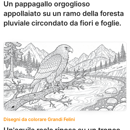
Un pappagallo orgoglioso
appollaiato su un ramo della foresta
pluviale circondato da fiori e foglie.
Disegni da colorare Grandi Felini
Un'aquila reale riposa su un tronco