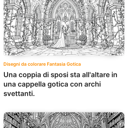
Disegni da colorare Fantasia Gotica
Una coppia di sposi sta all'altare in
una cappella gotica con archi
svettanti.