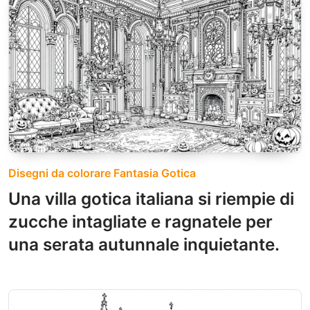
Disegni da colorare Fantasia Gotica
Una villa gotica italiana si riempie di
zucche intagliate e ragnatele per
una serata autunnale inquietante.