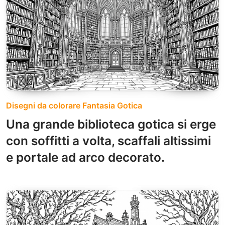
Disegni da colorare Fantasia Gotica
Una grande biblioteca gotica si erge
con soffitti a volta, scaffali altissimi
e portale ad arco decorato.