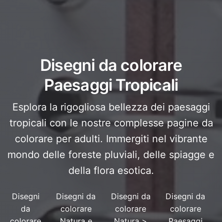
Disegni da colorare
Paesaggi Tropicali
Esplora la rigogliosa bellezza dei paesaggi
tropicali con le nostre complesse pagine da
colorare per adulti. Immergiti nel vibrante
mondo delle foreste pluviali, delle spiagge e
della flora esotica.
Disegni
Disegni da
Disegni da
Disegni da
da
colorare
colorare
colorare
colorare
Natura e
Natura
>
Paesaggi