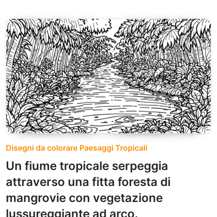
Disegni da colorare Paesaggi Tropicali
Un fiume tropicale serpeggia
attraverso una fitta foresta di
mangrovie con vegetazione
lussureggiante ad arco.