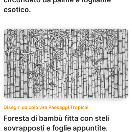
esotico.
Disegni da colorare Paesaggi Tropicali
Foresta di bambù fitta con steli
sovrapposti e foglie appuntite.