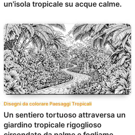
un'isola tropicale su acque calme.
Disegni da colorare Paesaggi Tropicali
Un sentiero tortuoso attraversa un
giardino tropicale rigoglioso
circondato da palme e fogliame