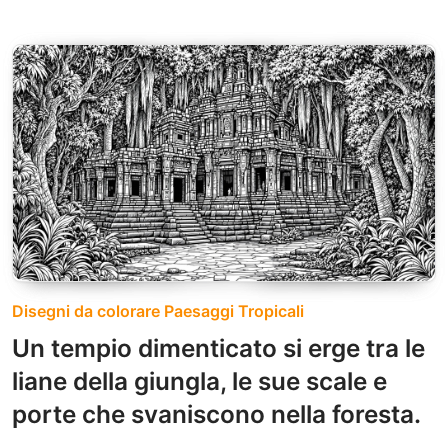
Disegni da colorare Paesaggi Tropicali
Un tempio dimenticato si erge tra le
liane della giungla, le sue scale e
porte che svaniscono nella foresta.