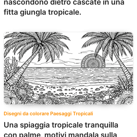
nascondono dietro cascate in una
fitta giungla tropicale.
Disegni da colorare Paesaggi Tropicali
Una spiaggia tropicale tranquilla
con palme, motivi mandala sulla