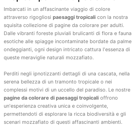
Imbarcati in un affascinante viaggio di colore
attraverso rigogliosi
paesaggi tropicali
con la nostra
squisita collezione di pagine da colorare per adulti.
Dalle vibranti foreste pluviali brulicanti di flora e fauna
esotiche alle spiagge incontaminate bordate da palme
ondeggianti, ogni design intricato cattura l'essenza di
queste meraviglie naturali mozzafiato.
Perditi negli ipnotizzanti dettagli di una cascata, nella
serena bellezza di un tramonto tropicale o nei
complessi motivi di un uccello del paradiso. Le nostre
pagine da colorare di paesaggi tropicali
offrono
un'esperienza creativa unica e coinvolgente,
permettendoti di esplorare la ricca biodiversità e gli
scenari mozzafiato di questi affascinanti ambienti.