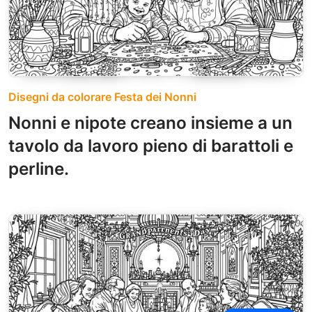
Disegni da colorare Festa dei Nonni
Nonni e nipote creano insieme a un
tavolo da lavoro pieno di barattoli e
perline.