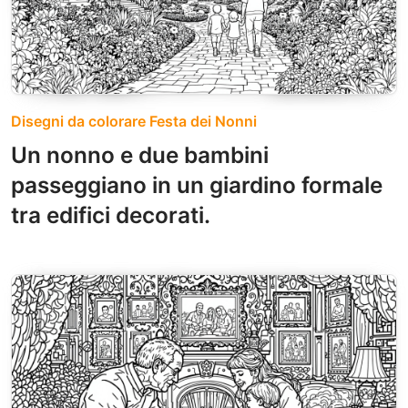
Disegni da colorare Festa dei Nonni
Un nonno e due bambini
passeggiano in un giardino formale
tra edifici decorati.