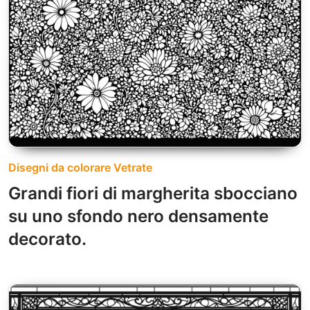
Disegni da colorare Vetrate
Grandi fiori di margherita sbocciano
su uno sfondo nero densamente
decorato.