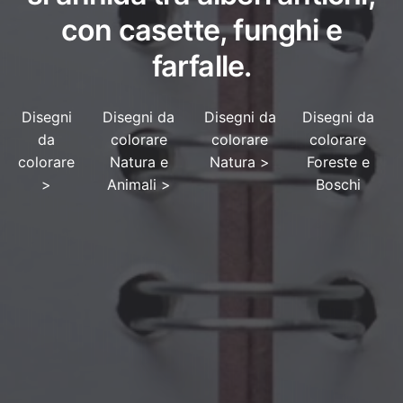
con casette, funghi e
farfalle.
Disegni
Disegni da
Disegni da
Disegni da
da
colorare
colorare
colorare
colorare
Natura e
Natura
>
Foreste e
>
Animali
>
Boschi