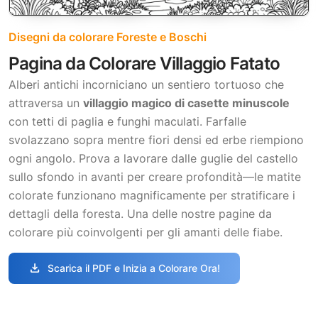
Disegni da colorare Foreste e Boschi
Pagina da Colorare Villaggio Fatato
Alberi antichi incorniciano un sentiero tortuoso che
attraversa un
villaggio magico di casette minuscole
con tetti di paglia e funghi maculati. Farfalle
svolazzano sopra mentre fiori densi ed erbe riempiono
ogni angolo. Prova a lavorare dalle guglie del castello
sullo sfondo in avanti per creare profondità—le matite
colorate funzionano magnificamente per stratificare i
dettagli della foresta. Una delle nostre pagine da
colorare più coinvolgenti per gli amanti delle fiabe.
download
Scarica il PDF e Inizia a Colorare Ora!