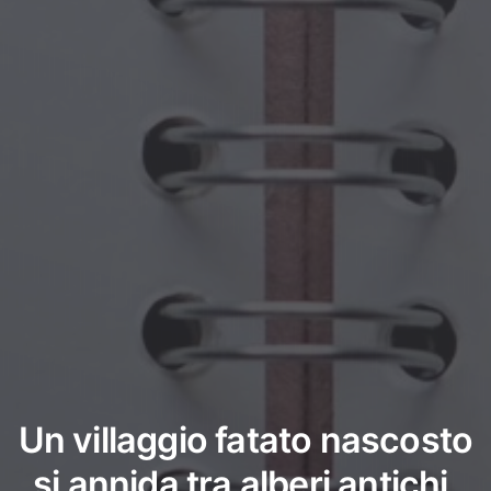
Un villaggio fatato nascosto
si annida tra alberi antichi,