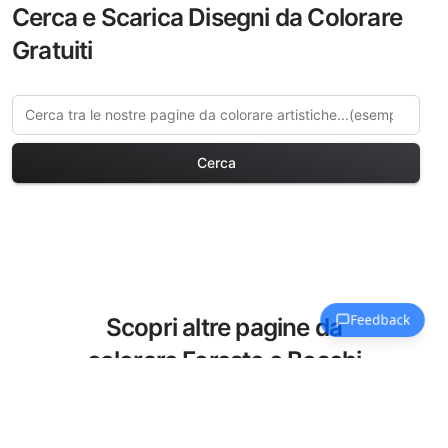
Cerca e Scarica Disegni da Colorare
Gratuiti
Cerca
Scopri altre pagine da
colorare Foreste e Boschi
Scopri la nostra collezione curata di
pagine da colorare Foreste e Boschi per
adulti. Ogni design in questa categoria