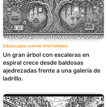
Dibujos para colorear Arte Callejero
Un gran árbol con escaleras en
espiral crece desde baldosas
ajedrezadas frente a una galería de
ladrillo.