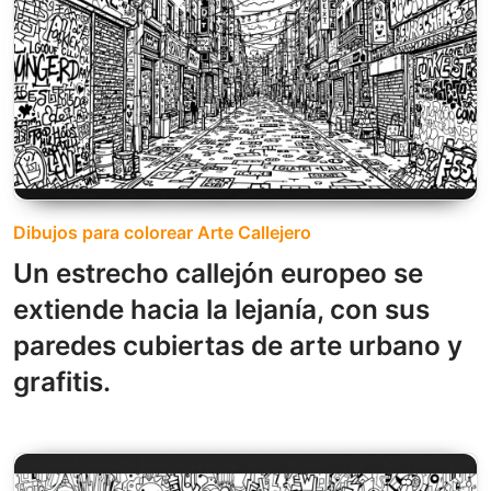
Dibujos para colorear Arte Callejero
Un estrecho callejón europeo se
extiende hacia la lejanía, con sus
paredes cubiertas de arte urbano y
grafitis.