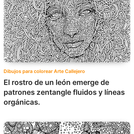
Dibujos para colorear Arte Callejero
El rostro de un león emerge de
patrones zentangle fluidos y líneas
orgánicas.