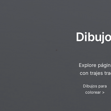
Dibujo
Explore págin
con trajes tr
Dibujos para
colorear
>