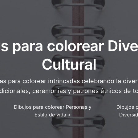
s para colorear Div
Cultural
as para colorear intrincadas celebrando la divers
adicionales, ceremonias y patrones étnicos de 
Dibujos para colorear Personas y
Dibujos 
Estilo de vida
>
Diversi