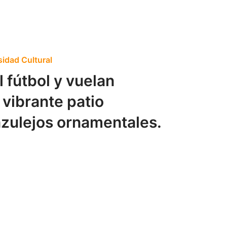
sidad Cultural
 fútbol y vuelan
vibrante patio
azulejos ornamentales.