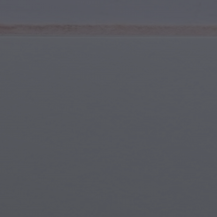
Deportes y Fitness
Jóvenes y Adolescentes