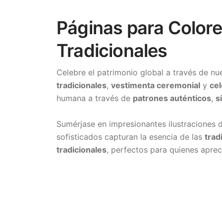
Páginas para Colorea
Tradicionales
Celebre el patrimonio global a través de nu
tradicionales
,
vestimenta ceremonial
y
cel
humana a través de
patrones auténticos
,
s
Sumérjase en impresionantes ilustraciones
sofisticados capturan la esencia de las
trad
tradicionales
, perfectos para quienes apreci