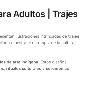
ra Adultos | Trajes
resentan ilustraciones intrincadas de
trajes
ado muestra el rico tapiz de la cultura
ilos de arte indígena
. Estos diseños
os,
rituales culturales
y
ceremonias