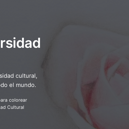
ersidad
idad cultural,
todo el mundo.
para colorear
dad Cultural