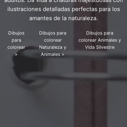
adultos. Da vida a criaturas majestuosas con
ilustraciones detalladas perfectas para los
amantes de la naturaleza.
Dibujos
Dibujos para
Dibujos para
para
colorear
colorear Animales y
colorear
Naturaleza y
Vida Silvestre
>
Animales
>