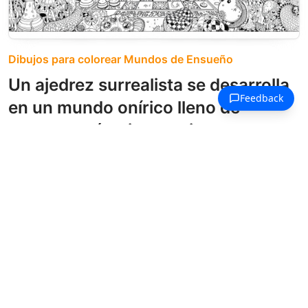
Dibujos para colorear Mundos de Ensueño
Un ajedrez surrealista se desarrolla
en un mundo onírico lleno de
patrones cósmicos y piezas
fantásticas.