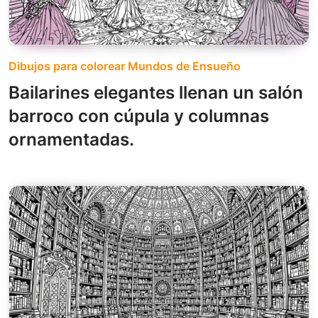
Dibujos para colorear Mundos de Ensueño
Bailarines elegantes llenan un salón
barroco con cúpula y columnas
ornamentadas.