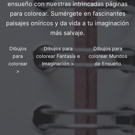
ensueño con nuestras intrincadas páginas
para colorear. Sumérgete en fascinantes
paisajes oníricos y da vida a tu imaginación
más salvaje.
Dibujos
Dibujos para
Dibujos para
para
colorear Fantasía e
colorear Mundos
colorear
Imaginación
>
de Ensueño
>