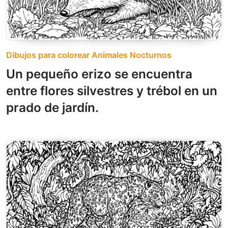
Dibujos para colorear Animales Nocturnos
Un pequeño erizo se encuentra
entre flores silvestres y trébol en un
prado de jardín.