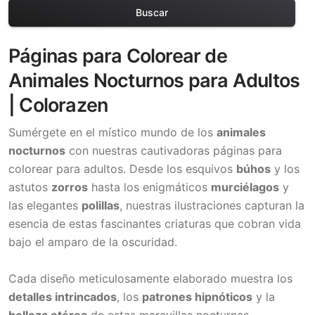
Buscar
Páginas para Colorear de
Animales Nocturnos para Adultos
| Colorazen
Sumérgete en el místico mundo de los
animales
nocturnos
con nuestras cautivadoras páginas para
colorear para adultos. Desde los esquivos
búhos
y los
astutos
zorros
hasta los enigmáticos
murciélagos
y
las elegantes
polillas
, nuestras ilustraciones capturan la
esencia de estas fascinantes criaturas que cobran vida
bajo el amparo de la oscuridad.
Cada diseño meticulosamente elaborado muestra los
detalles intrincados
, los
patrones hipnóticos
y la
belleza etérea
de estas maravillas nocturnas.