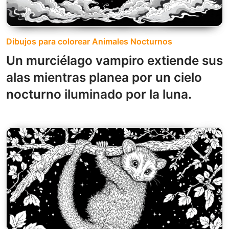
Dibujos para colorear Animales Nocturnos
Un murciélago vampiro extiende sus
alas mientras planea por un cielo
nocturno iluminado por la luna.