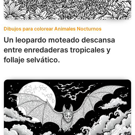
Dibujos para colorear Animales Nocturnos
Un leopardo moteado descansa
entre enredaderas tropicales y
follaje selvático.