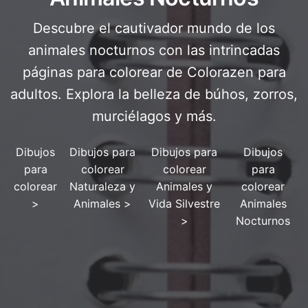
Descubre el cautivador mundo de los
animales nocturnos con las intrincadas
páginas para colorear de Colorazen para
adultos. Explora la belleza de búhos, zorros,
murciélagos y más.
Dibujos
Dibujos para
Dibujos para
Dibujos
para
colorear
colorear
para
colorear
Naturaleza y
Animales y
colorear
>
Animales
>
Vida Silvestre
Animales
>
Nocturnos