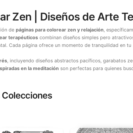
ar Zen | Diseños de Arte T
ción de
páginas para colorear zen y relajación
, específicam
ear terapéuticos
combinan diseños simples pero atractivos
ntal. Cada página ofrece un momento de tranquilidad en tu 
rés
, incluyendo diseños abstractos pacíficos, garabatos ze
nspiradas en la meditación
son perfectas para quienes busc
 Colecciones