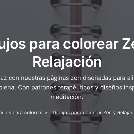
ujos para colorear Z
Relajación
az con nuestras páginas zen diseñadas para aliv
 plena. Con patrones terapéuticos y diseños insp
meditación.
bujos para colorear
>
Dibujos para colorear Zen y Relajac