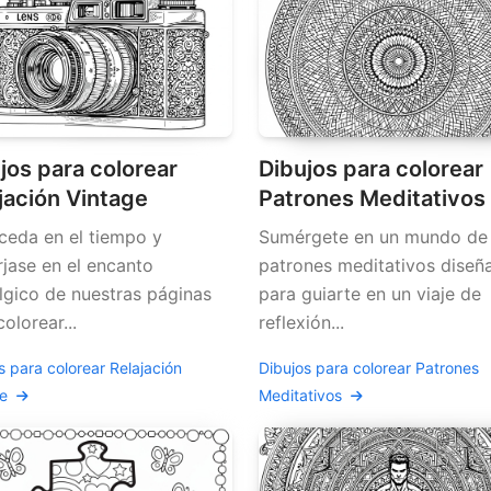
jos para colorear
Dibujos para colorear
jación Vintage
Patrones Meditativos
ceda en el tiempo y
Sumérgete en un mundo de
jase en el encanto
patrones meditativos diseñ
lgico de nuestras páginas
para guiarte en un viaje de
olorear...
reflexión...
s para colorear Relajación
Dibujos para colorear Patrones
ge
Meditativos