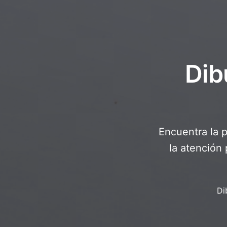
Dib
Encuentra la p
la atención
Di