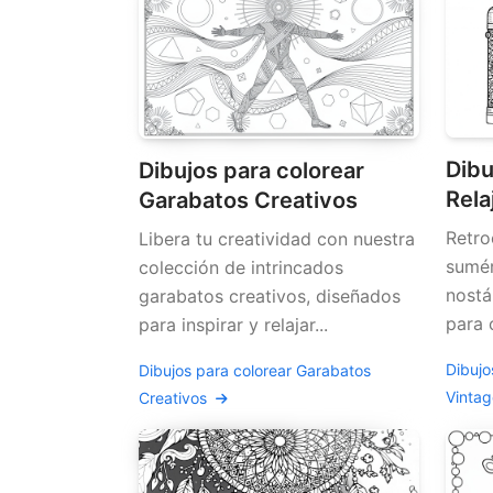
Dibu
Dibujos para colorear
Rela
Garabatos Creativos
Retro
Libera tu creatividad con nuestra
sumér
colección de intrincados
nostá
garabatos creativos, diseñados
para c
para inspirar y relajar...
Dibujo
Dibujos para colorear Garabatos
Vinta
Creativos