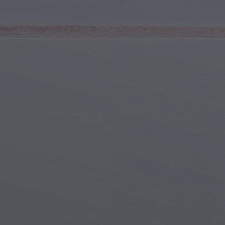
Deportes y Fitness
Jóvenes y Adolescentes