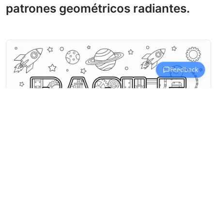
patrones geométricos radiantes.
Dibujos para colorear Nombres con B
Diseño del nombre BASILE lleno de
engranajes y circuitos, flotando en