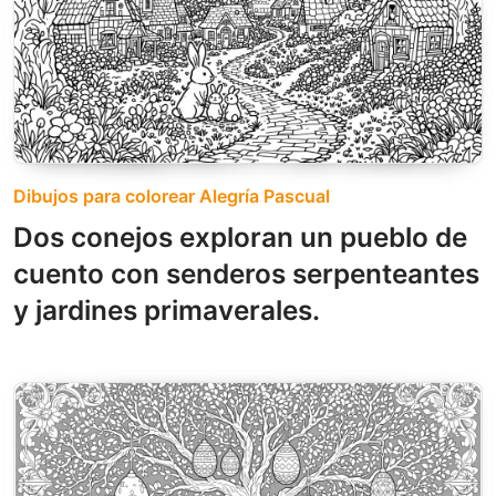
Dibujos para colorear Alegría Pascual
Dos conejos exploran un pueblo de
cuento con senderos serpenteantes
y jardines primaverales.