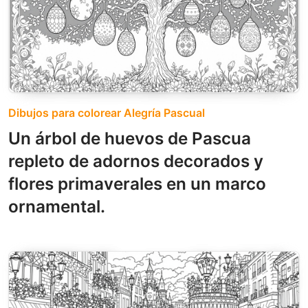
Dibujos para colorear Alegría Pascual
Un árbol de huevos de Pascua
repleto de adornos decorados y
flores primaverales en un marco
ornamental.