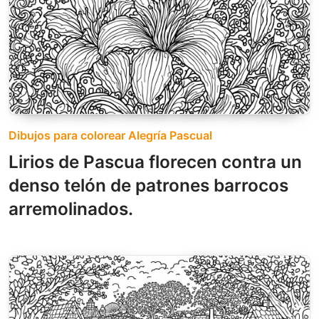
Dibujos para colorear Alegría Pascual
Lirios de Pascua florecen contra un
denso telón de patrones barrocos
arremolinados.