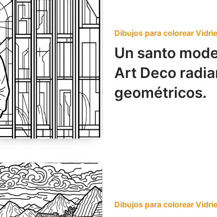
Dibujos para colorear Vidri
Un santo mode
Art Deco radia
geométricos.
Dibujos para colorear Vidri