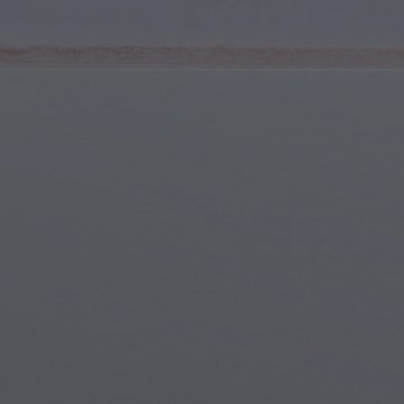
Deportes y Fitness
Jóvenes y Adolescentes