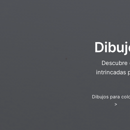
Dibuj
Descubre e
intrincadas 
Dibujos para col
>