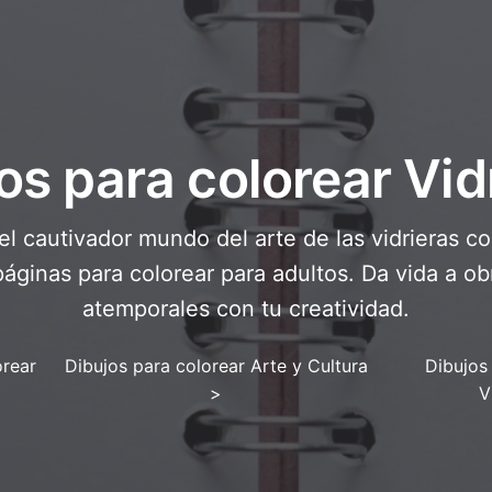
os para colorear Vid
l cautivador mundo del arte de las vidrieras c
páginas para colorear para adultos. Da vida a o
atemporales con tu creatividad.
orear
Dibujos para colorear Arte y Cultura
Dibujos
>
V