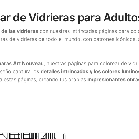
ar de Vidrieras para Adulto
de las vidrieras
con nuestras intrincadas páginas para col
ras de vidrieras de todo el mundo, con patrones icónicos,
paras Art Nouveau
, nuestras páginas para colorear de vidr
iseño captura los
detalles intrincados y los colores lumin
a a estas páginas, creando tus propias
impresionantes obras