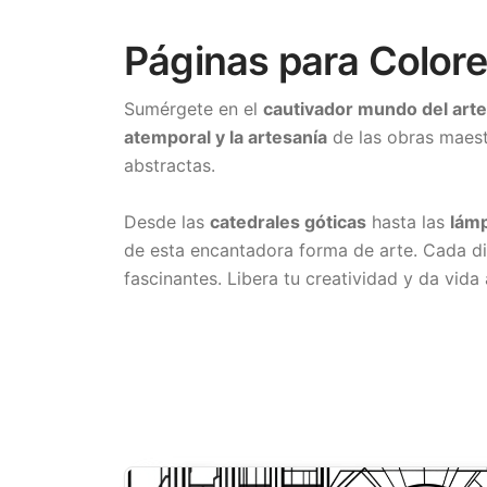
Páginas para Colore
Sumérgete en el
cautivador mundo del arte 
atemporal y la artesanía
de las obras maest
abstractas.
Desde las
catedrales góticas
hasta las
lám
de esta encantadora forma de arte. Cada d
fascinantes. Libera tu creatividad y da vid