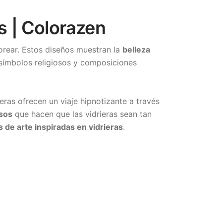
s | Colorazen
orear. Estos diseños muestran la
belleza
 símbolos religiosos y composiciones
ieras ofrecen un viaje hipnotizante a través
osos
que hacen que las vidrieras sean tan
 de arte inspiradas en vidrieras
.