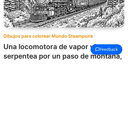
Dibujos para colorear Mundo Steampunk
Una locomotora de vapor vintage
serpentea por un paso de montaña,
con bosques de pinos a ambos
lados.