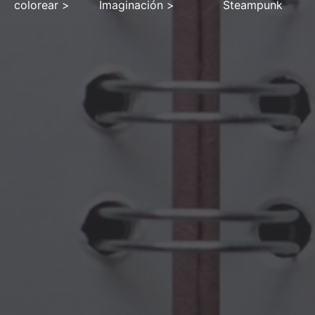
colorear
>
Imaginación
>
Steampunk