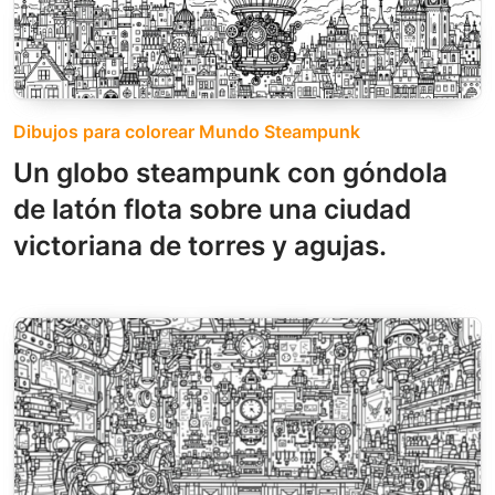
Dibujos para colorear Mundo Steampunk
Un globo steampunk con góndola
de latón flota sobre una ciudad
victoriana de torres y agujas.