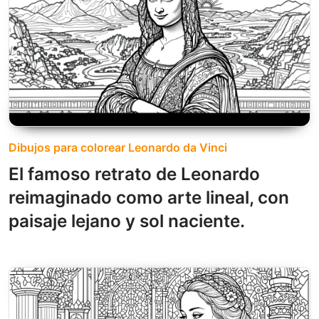
Dibujos para colorear Leonardo da Vinci
El famoso retrato de Leonardo
reimaginado como arte lineal, con
paisaje lejano y sol naciente.