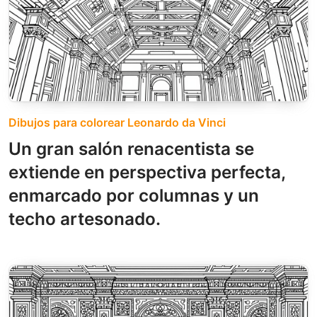
Dibujos para colorear Leonardo da Vinci
Un gran salón renacentista se
extiende en perspectiva perfecta,
enmarcado por columnas y un
techo artesonado.