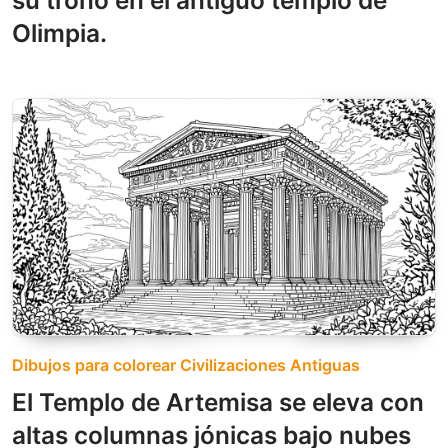
su trono en el antiguo templo de
Olimpia.
Dibujos para colorear Civilizaciones Antiguas
El Templo de Artemisa se eleva con
altas columnas jónicas bajo nubes