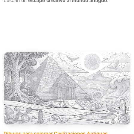
buscan un
escape creativo al mundo antiguo
.
Dibujos para colorear Civilizaciones Antiguas