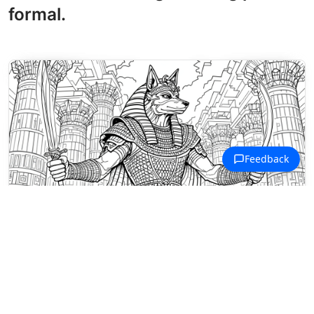
formal.
Dibujos para colorear Civilizaciones Antiguas
Wepwawet, la deidad lobo egipcia,
se prepara para la batalla entre