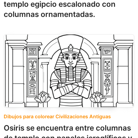
templo egipcio escalonado con
columnas ornamentadas.
Dibujos para colorear Civilizaciones Antiguas
Osiris se encuentra entre columnas
de templo con paneles jeroglíficos y