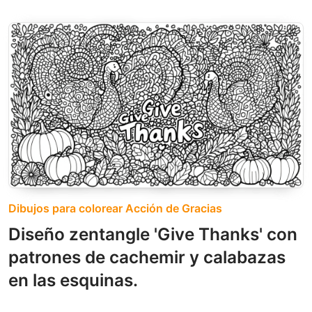
Dibujos para colorear Acción de Gracias
Diseño zentangle 'Give Thanks' con
patrones de cachemir y calabazas
en las esquinas.