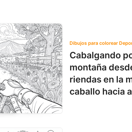
Dibujos para colorear Depor
Cabalgando po
montaña desde l
riendas en la m
caballo hacia 