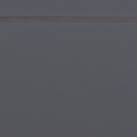
Deportes y Fitness
Jóvenes y Adolescentes