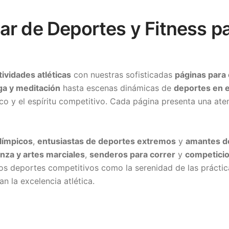
ar de Deportes y Fitness pa
tividades atléticas
con nuestras sofisticadas
páginas para 
ga y meditación
hasta escenas dinámicas de
deportes en e
ico y el espíritu competitivo. Cada página presenta una aten
olímpicos
,
entusiastas de deportes extremos
y
amantes de
nza y artes marciales
,
senderos para correr
y
competicio
os deportes competitivos como la serenidad de las práctic
n la excelencia atlética.