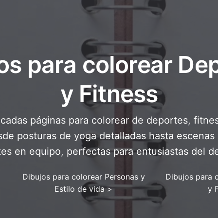
os para colorear De
y Fitness
cadas páginas para colorear de deportes, fitne
esde posturas de yoga detalladas hasta escenas
es en equipo, perfectas para entusiastas del d
Dibujos para colorear Personas y
Dibujos para 
Estilo de vida
>
y 