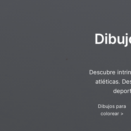
Dibuj
Descubre intrin
atléticas. D
deport
Dibujos para
colorear
>