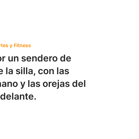
tes y Fitness
r un sendero de
a silla, con las
ano y las orejas del
adelante.