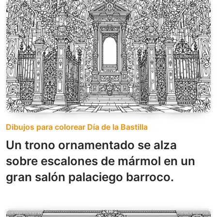
Dibujos para colorear Día de la Bastilla
Un trono ornamentado se alza
sobre escalones de mármol en un
gran salón palaciego barroco.