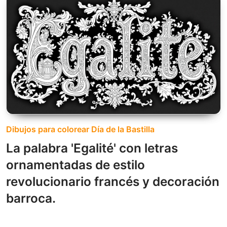
Dibujos para colorear Día de la Bastilla
La palabra 'Egalité' con letras
ornamentadas de estilo
revolucionario francés y decoración
barroca.