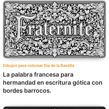
Dibujos para colorear Día de la Bastilla
La palabra francesa para
hermandad en escritura gótica con
bordes barrocos.