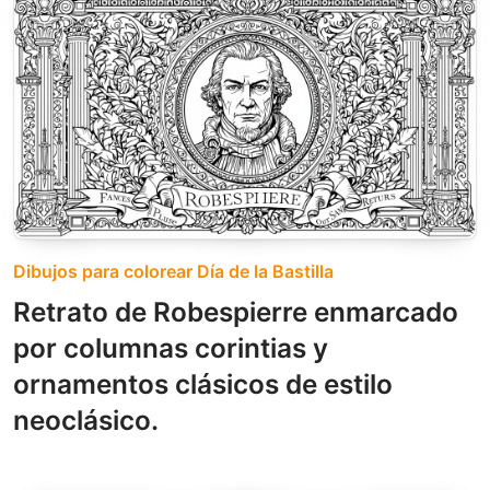
Dibujos para colorear Día de la Bastilla
Retrato de Robespierre enmarcado
por columnas corintias y
ornamentos clásicos de estilo
neoclásico.