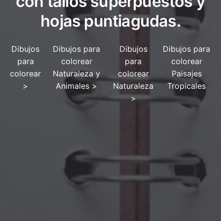
con tallos superpuestos y
hojas puntiagudas.
Dibujos
Dibujos para
Dibujos
Dibujos para
para
colorear
para
colorear
colorear
Naturaleza y
colorear
Paisajes
>
Animales
>
Naturaleza
Tropicales
>