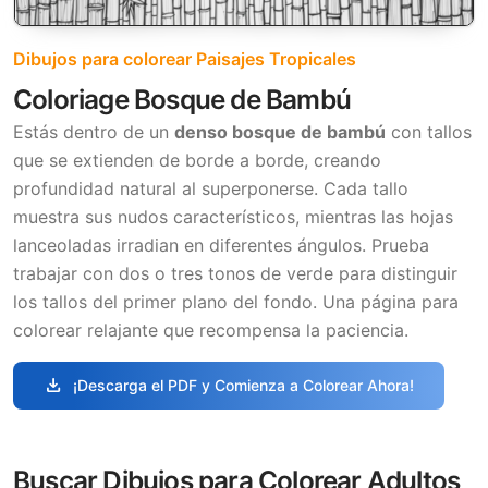
Dibujos para colorear Paisajes Tropicales
Coloriage Bosque de Bambú
Estás dentro de un
denso bosque de bambú
con tallos
que se extienden de borde a borde, creando
profundidad natural al superponerse. Cada tallo
muestra sus nudos característicos, mientras las hojas
lanceoladas irradian en diferentes ángulos. Prueba
trabajar con dos o tres tonos de verde para distinguir
los tallos del primer plano del fondo. Una página para
colorear relajante que recompensa la paciencia.
download
¡Descarga el PDF y Comienza a Colorear Ahora!
Buscar Dibujos para Colorear Adultos