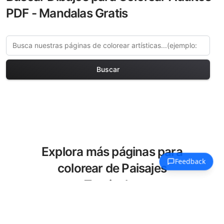
PDF - Mandalas Gratis
Buscar
Explora más páginas para
colorear de Paisajes
Tropicales
Explora nuestra colección seleccionada
de páginas para colorear Paisajes