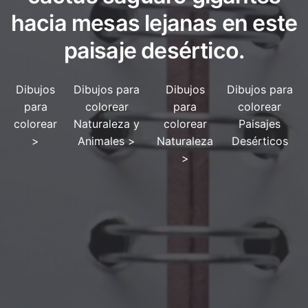
hacia mesas lejanas en este
paisaje desértico.
Dibujos
Dibujos para
Dibujos
Dibujos para
para
colorear
para
colorear
colorear
Naturaleza y
colorear
Paisajes
>
Animales
>
Naturaleza
Desérticos
>