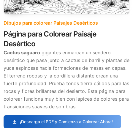
Dibujos para colorear Paisajes Desérticos
Página para Colorear Paisaje
Desértico
Cactus saguaro
gigantes enmarcan un sendero
desértico que pasa junto a cactus de barril y plantas de
yuca espinosas hacia formaciones de mesas en capas.
El terreno rocoso y la cordillera distante crean una
fuerte profundidad. Prueba tonos tierra cálidos para las
rocas y flores brillantes del desierto. Esta página para
colorear funciona muy bien con lápices de colores para
transiciones suaves de sombras.
download
¡Descarga el PDF y Comienza a Colorear Ahora!