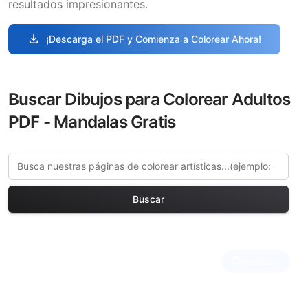
resultados impresionantes.
download
¡Descarga el PDF y Comienza a Colorear Ahora!
Buscar Dibujos para Colorear Adultos
PDF - Mandalas Gratis
Buscar