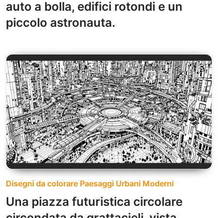
auto a bolla, edifici rotondi e un
piccolo astronauta.
Disegni da colorare Paesaggi Urbani Moderni
Una piazza futuristica circolare
circondata da grattacieli, vista