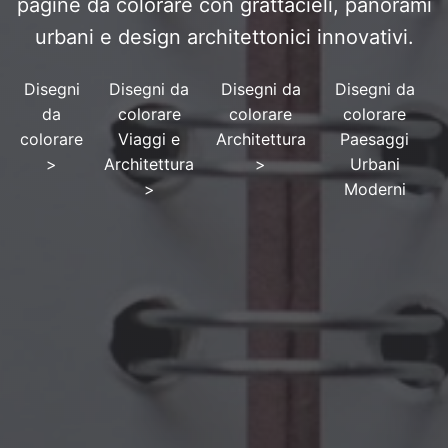
pagine da colorare con grattacieli, panorami
urbani e design architettonici innovativi.
Disegni
Disegni da
Disegni da
Disegni da
da
colorare
colorare
colorare
colorare
Viaggi e
Architettura
Paesaggi
>
Architettura
>
Urbani
>
Moderni