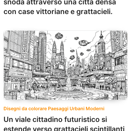
snoda attraverso una città densa
con case vittoriane e grattacieli.
Disegni da colorare Paesaggi Urbani Moderni
Un viale cittadino futuristico si
estende verso grattacieli scintillanti