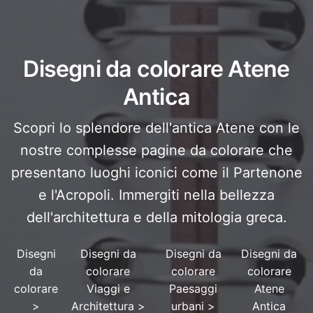
Disegni da colorare Atene
Antica
Scopri lo splendore dell'antica Atene con le
nostre complesse pagine da colorare che
presentano luoghi iconici come il Partenone
e l'Acropoli. Immergiti nella bellezza
dell'architettura e della mitologia greca.
Disegni
Disegni da
Disegni da
Disegni da
da
colorare
colorare
colorare
colorare
Viaggi e
Paesaggi
Atene
>
Architettura
>
urbani
>
Antica