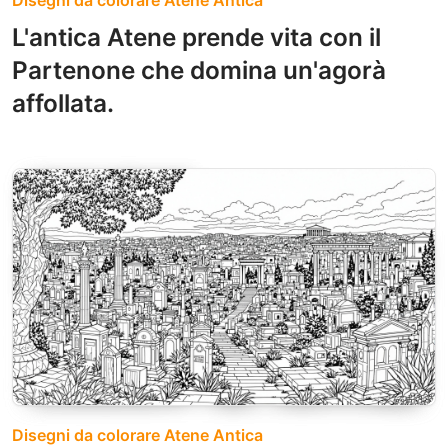
Disegni da colorare Atene Antica
L'antica Atene prende vita con il
Partenone che domina un'agorà
affollata.
Disegni da colorare Atene Antica