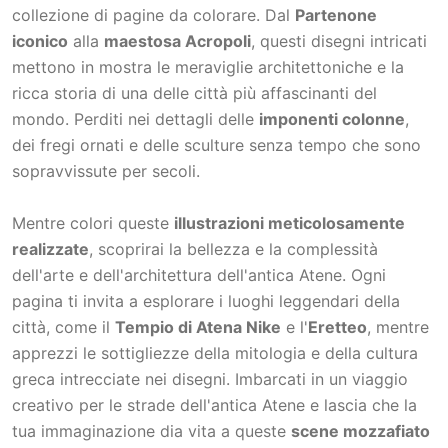
collezione di pagine da colorare. Dal
Partenone
iconico
alla
maestosa Acropoli
, questi disegni intricati
mettono in mostra le meraviglie architettoniche e la
ricca storia di una delle città più affascinanti del
mondo. Perditi nei dettagli delle
imponenti colonne
,
dei fregi ornati e delle sculture senza tempo che sono
sopravvissute per secoli.
Mentre colori queste
illustrazioni meticolosamente
realizzate
, scoprirai la bellezza e la complessità
dell'arte e dell'architettura dell'antica Atene. Ogni
pagina ti invita a esplorare i luoghi leggendari della
città, come il
Tempio di Atena Nike
e l'
Eretteo
, mentre
apprezzi le sottigliezze della mitologia e della cultura
greca intrecciate nei disegni. Imbarcati in un viaggio
creativo per le strade dell'antica Atene e lascia che la
tua immaginazione dia vita a queste
scene mozzafiato