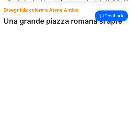
Disegni da colorare Atene Antica
Una grande piazza romana si apre
attraverso colonnati simmetrici
verso un arco centrale.