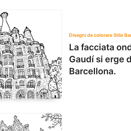
Disegni da colorare Stile Ba
La facciata ond
Gaudí si erge di
Barcellona.