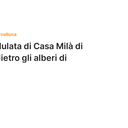
rcellona
ulata di Casa Milà di
etro gli alberi di