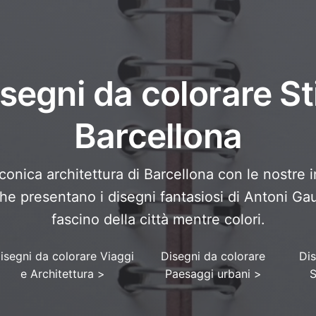
segni da colorare St
Barcellona
iconica architettura di Barcellona con le nostre 
he presentano i disegni fantasiosi di Antoni Gaud
fascino della città mentre colori.
isegni da colorare Viaggi
Disegni da colorare
Dis
e Architettura
>
Paesaggi urbani
>
S