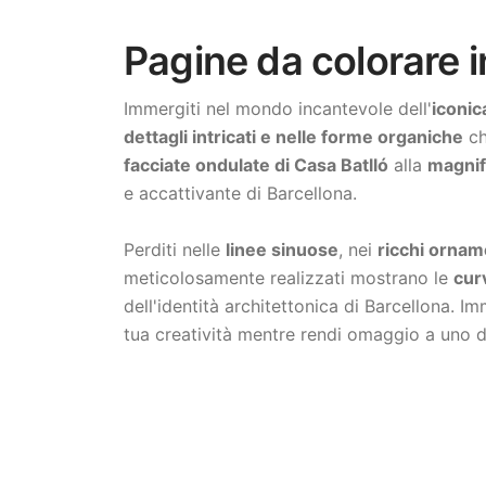
Pagine da colorare i
Immergiti nel mondo incantevole dell'
iconic
dettagli intricati e nelle forme organiche
ch
facciate ondulate di Casa Batlló
alla
magnifi
e accattivante di Barcellona.
Perditi nelle
linee sinuose
, nei
ricchi ornam
meticolosamente realizzati mostrano le
cur
dell'identità architettonica di Barcellona. Im
tua creatività mentre rendi omaggio a uno deg