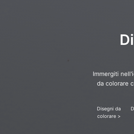
Di
Immergiti nell'
da colorare c
Disegni da
D
colorare
>