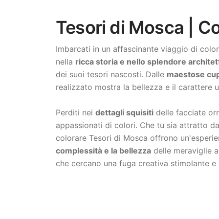
Tesori di Mosca | Co
Imbarcati in un affascinante viaggio di color
nella
ricca storia e nello splendore archite
dei suoi tesori nascosti. Dalle
maestose cupo
realizzato mostra la bellezza e il carattere 
Perditi nei
dettagli squisiti
delle facciate orn
appassionati di colori. Che tu sia attratto d
colorare Tesori di Mosca offrono un'esperien
complessità e la bellezza
delle meraviglie 
che cercano una fuga creativa stimolante e g