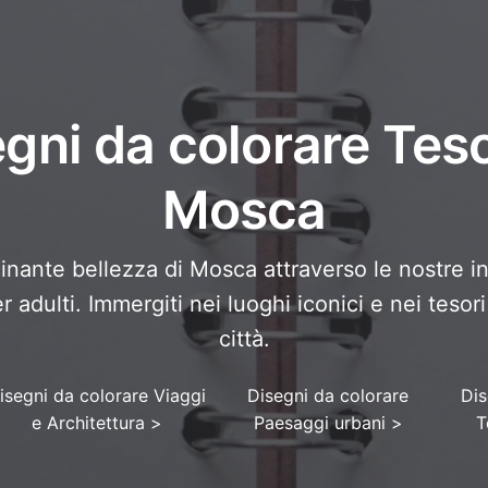
gni da colorare Teso
Mosca
cinante bellezza di Mosca attraverso le nostre i
r adulti. Immergiti nei luoghi iconici e nei tesori
città.
isegni da colorare Viaggi
Disegni da colorare
Dis
e Architettura
>
Paesaggi urbani
>
T