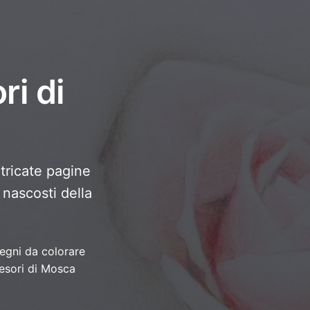
ri di
ntricate pagine
 nascosti della
egni da colorare
esori di Mosca