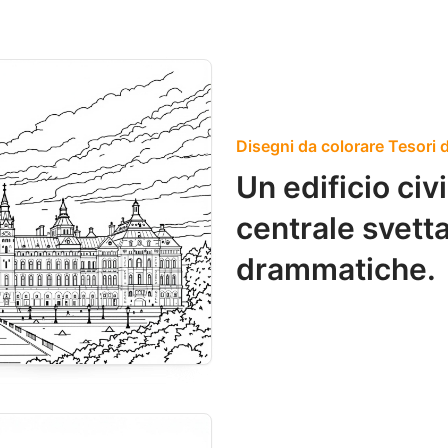
Disegni da colorare Tesori 
Un edificio ci
centrale svett
drammatiche.