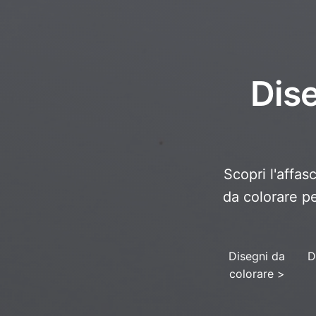
Dise
Scopri l'affas
da colorare pe
Disegni da
D
colorare
>