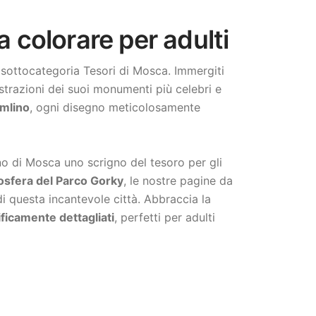
 colorare per adulti
 sottocategoria Tesori di Mosca. Immergiti
lustrazioni dei suoi monumenti più celebri e
emlino
, ogni disegno meticolosamente
nno di Mosca uno scrigno del tesoro per gli
mosfera del Parco Gorky
, le nostre pagine da
i questa incantevole città. Abbraccia la
ficamente dettagliati
, perfetti per adulti