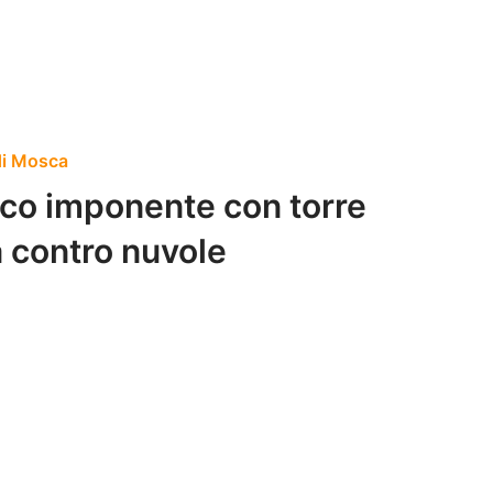
di Mosca
vico imponente con torre
a contro nuvole