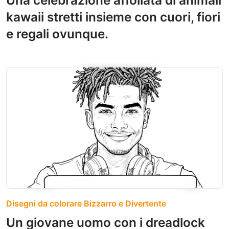
Una celebrazione affollata di animali
kawaii stretti insieme con cuori, fiori
e regali ovunque.
Disegni da colorare Bizzarro e Divertente
Un giovane uomo con i dreadlock