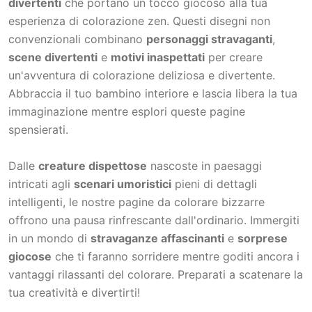
divertenti
che portano un tocco giocoso alla tua
esperienza di colorazione zen. Questi disegni non
convenzionali combinano
personaggi stravaganti
,
scene divertenti
e
motivi inaspettati
per creare
un'avventura di colorazione deliziosa e divertente.
Abbraccia il tuo bambino interiore e lascia libera la tua
immaginazione mentre esplori queste pagine
spensierati.
Dalle
creature dispettose
nascoste in paesaggi
intricati agli
scenari umoristici
pieni di dettagli
intelligenti, le nostre pagine da colorare bizzarre
offrono una pausa rinfrescante dall'ordinario. Immergiti
in un mondo di
stravaganze affascinanti
e
sorprese
giocose
che ti faranno sorridere mentre goditi ancora i
vantaggi rilassanti del colorare. Preparati a scatenare la
tua creatività e divertirti!