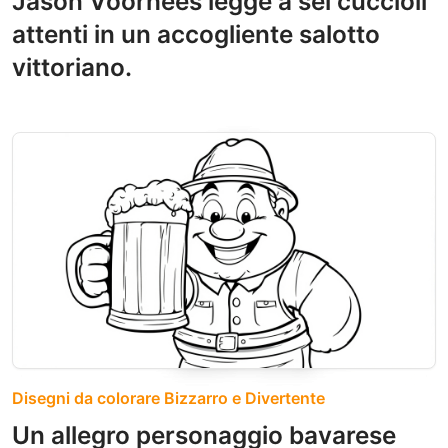
Jason Voorhees legge a sei cuccioli
attenti in un accogliente salotto
vittoriano.
Disegni da colorare Bizzarro e Divertente
Un allegro personaggio bavarese