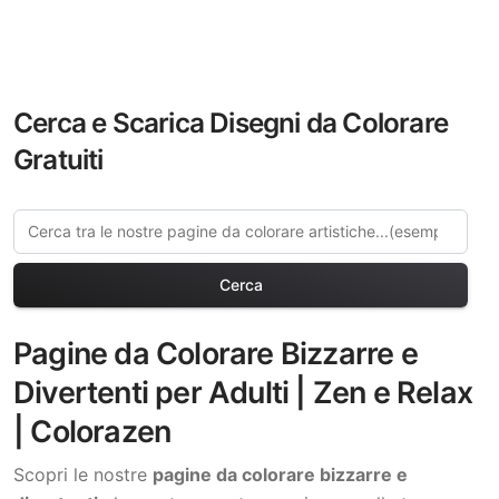
Cerca e Scarica Disegni da Colorare
Gratuiti
Cerca
Pagine da Colorare Bizzarre e
Divertenti per Adulti | Zen e Relax
| Colorazen
Scopri le nostre
pagine da colorare bizzarre e