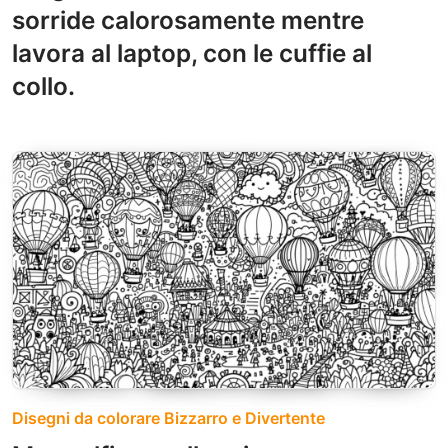
sorride calorosamente mentre
lavora al laptop, con le cuffie al
collo.
Disegni da colorare Bizzarro e Divertente