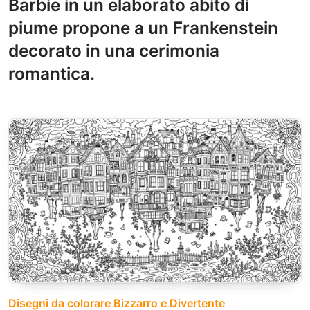
Barbie in un elaborato abito di
piume propone a un Frankenstein
decorato in una cerimonia
romantica.
Disegni da colorare Bizzarro e Divertente