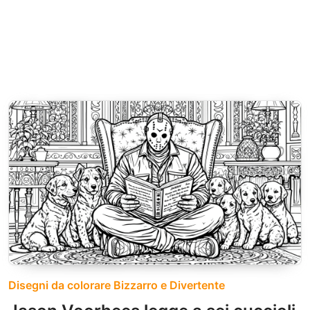
Disegni da colorare Bizzarro e Divertente