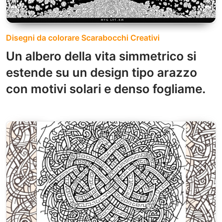
Disegni da colorare Scarabocchi Creativi
Un albero della vita simmetrico si
estende su un design tipo arazzo
con motivi solari e denso fogliame.