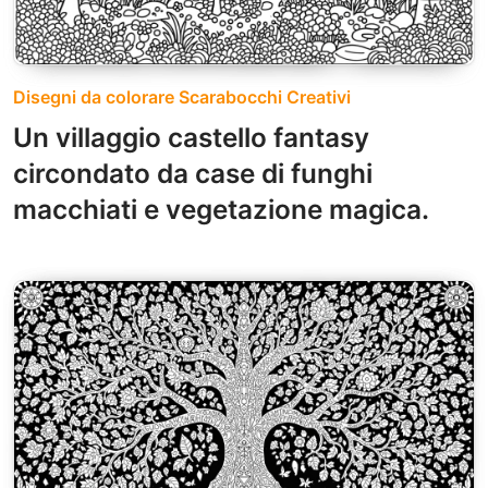
Disegni da colorare Scarabocchi Creativi
Un villaggio castello fantasy
circondato da case di funghi
macchiati e vegetazione magica.