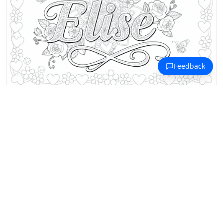
Ausmalbilder Namen mit E
Elise-Namenskunst mit Rosen,
Schmetterlingen und
Unendlichkeitssymbol.