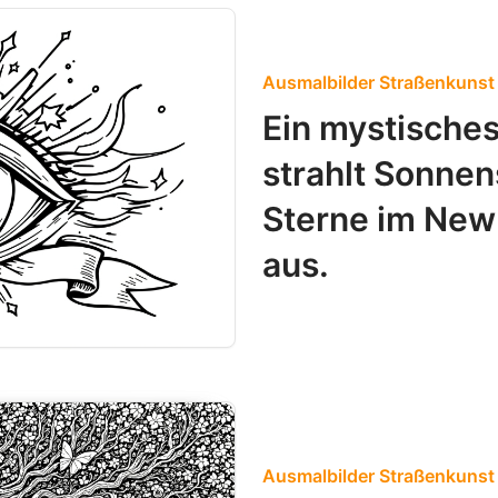
Ausmalbilder Straßenkunst
Ein mystische
strahlt Sonne
Sterne im New
aus.
Ausmalbilder Straßenkunst