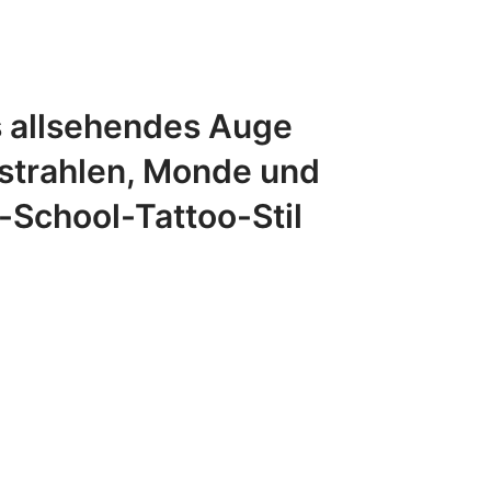
s allsehendes Auge
nstrahlen, Monde und
-School-Tattoo-Stil