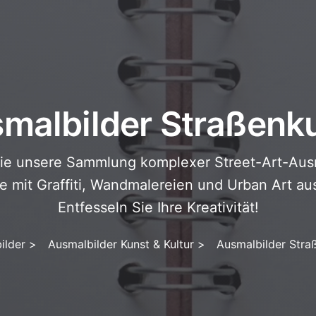
malbilder Straßenk
ie unsere Sammlung komplexer Street-Art-Ausm
 mit Graffiti, Wandmalereien und Urban Art aus 
Entfesseln Sie Ihre Kreativität!
ilder
>
Ausmalbilder Kunst & Kultur
>
Ausmalbilder Stra