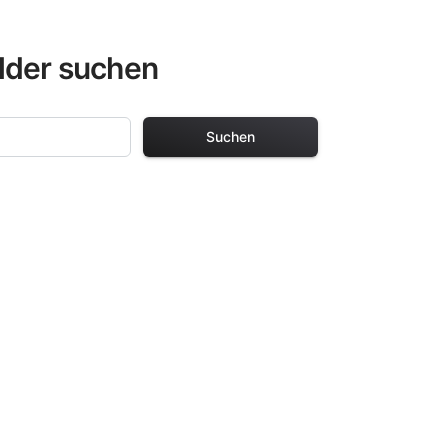
lder suchen
Suchen