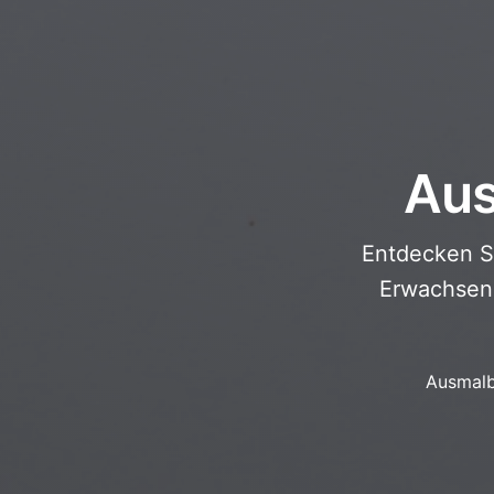
Aus
Entdecken S
Erwachsene
Ausmalb