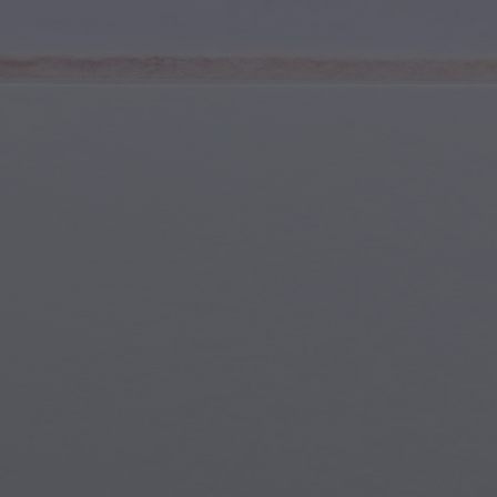
Jugend & Teenager