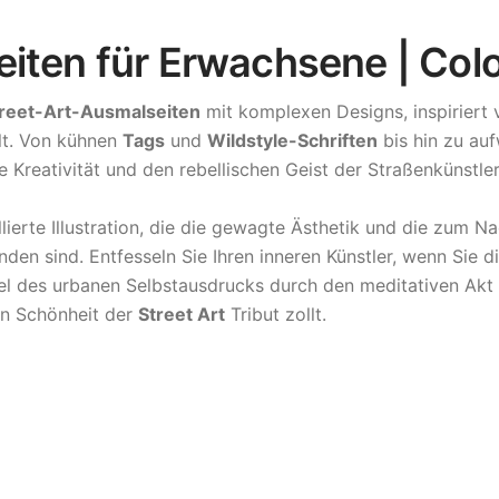
eiten für Erwachsene | Col
reet-Art-Ausmalseiten
mit komplexen Designs, inspiriert 
elt. Von kühnen
Tags
und
Wildstyle-Schriften
bis hin zu au
e Kreativität und den rebellischen Geist der Straßenkünstler
illierte Illustration, die die gewagte Ästhetik und die zum
inden sind. Entfesseln Sie Ihren inneren Künstler, wenn Si
zel des urbanen Selbstausdrucks durch den meditativen Ak
uen Schönheit der
Street Art
Tribut zollt.