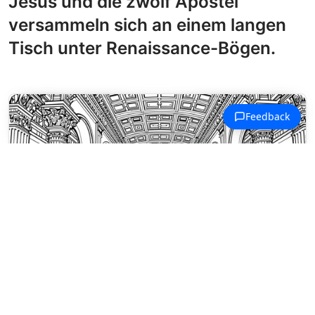
Jesus und die zwölf Apostel
versammeln sich an einem langen
Tisch unter Renaissance-Bögen.
Ausmalbilder Leonardo da Vinci
Jesus und die zwölf Apostel