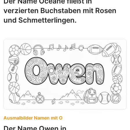
Der Name Océane fließt in
verzierten Buchstaben mit Rosen
und Schmetterlingen.
Ausmalbilder Namen mit O
Der Name Owen in