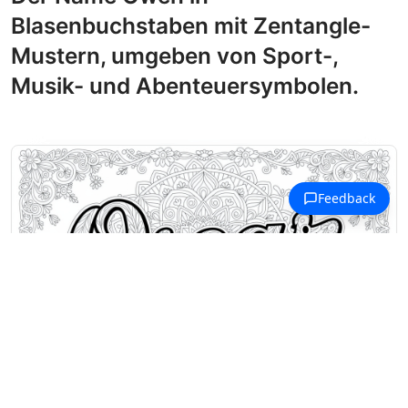
Blasenbuchstaben mit Zentangle-
Mustern, umgeben von Sport-,
Musik- und Abenteuersymbolen.
Ausmalbilder Namen mit O