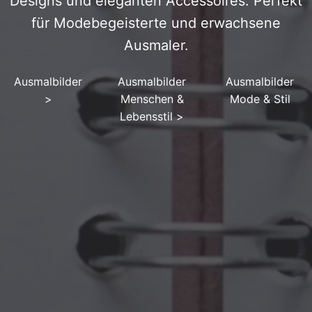
Designs und eleganten Accessoires. Perfekt
für Modebegeisterte und erwachsene
Ausmaler.
Ausmalbilder
Ausmalbilder
Ausmalbilder
>
Menschen &
Mode & Stil
Lebensstil
>