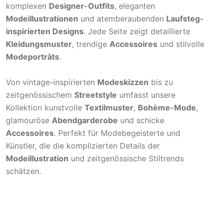
komplexen
Designer-Outfits
, eleganten
Modeillustrationen
und atemberaubenden
Laufsteg-
inspirierten Designs
. Jede Seite zeigt detaillierte
Kleidungsmuster
, trendige
Accessoires
und stilvolle
Modeporträts
.
Von vintage-inspirierten
Modeskizzen
bis zu
zeitgenössischem
Streetstyle
umfasst unsere
Kollektion kunstvolle
Textilmuster
,
Bohème-Mode
,
glamouröse
Abendgarderobe
und schicke
Accessoires
. Perfekt für Modebegeisterte und
Künstler, die die komplizierten Details der
Modeillustration
und zeitgenössische Stiltrends
schätzen.