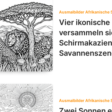
Ausmalbilder Afrikanische S
Vier ikonische
versammeln si
Schirmakazien 
Savannenszen
Ausmalbilder Afrikanische S
Zwei Sonnen e