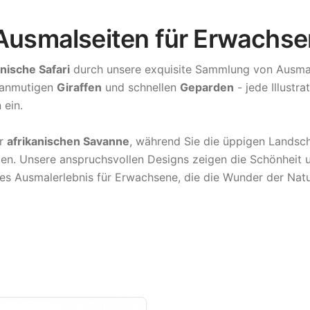
 Ausmalseiten für Erwachse
anische Safari
durch unsere exquisite Sammlung von Ausmal
 anmutigen
Giraffen
und schnellen
Geparden
- jede Illustr
 ein.
er
afrikanischen Savanne
, während Sie die üppigen Landsc
n. Unsere anspruchsvollen Designs zeigen die Schönheit u
hes Ausmalerlebnis für Erwachsene, die die Wunder der Nat