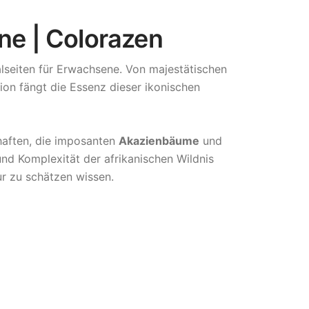
ne | Colorazen
seiten für Erwachsene. Von majestätischen
ation fängt die Essenz dieser ikonischen
haften, die imposanten
Akazienbäume
und
nd Komplexität der afrikanischen Wildnis
ur zu schätzen wissen.