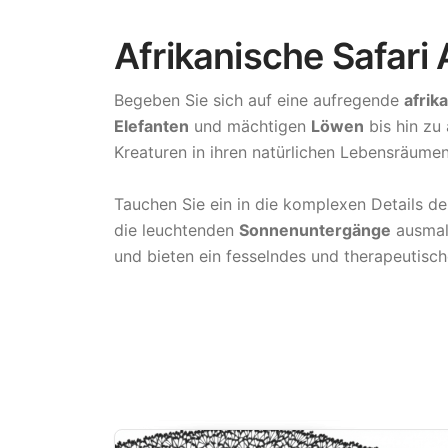
Afrikanische Safari
Begeben Sie sich auf eine aufregende
afrik
Elefanten
und mächtigen
Löwen
bis hin zu
Kreaturen in ihren natürlichen Lebensräumen
Tauchen Sie ein in die komplexen Details d
die leuchtenden
Sonnenuntergänge
ausmale
und bieten ein fesselndes und therapeutisc