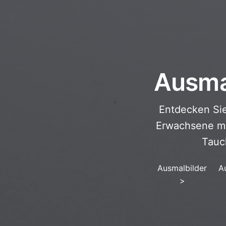
Ausmal
Entdecken Sie
Erwachsene mi
Tauch
Ausmalbilder
A
>