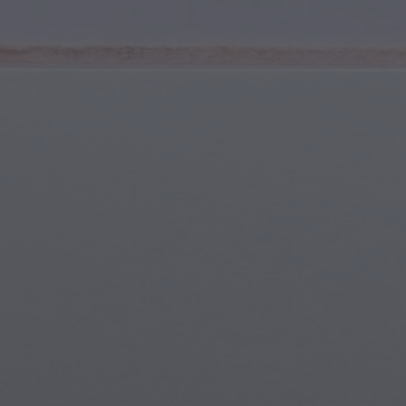
Jugend & Teenager