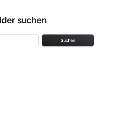
lder suchen
Suchen