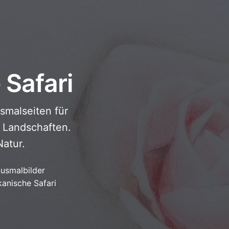
 Safari
smalseiten für
 Landschaften.
Natur.
usmalbilder
kanische Safari