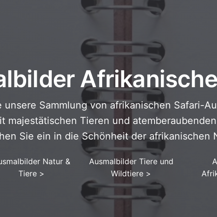
bilder Afrikanische
 unsere Sammlung von afrikanischen Safari-Au
t majestätischen Tieren und atemberaubenden
en Sie ein in die Schönheit der afrikanischen 
usmalbilder Natur &
Ausmalbilder Tiere und
A
Tiere
>
Wildtiere
>
Afri