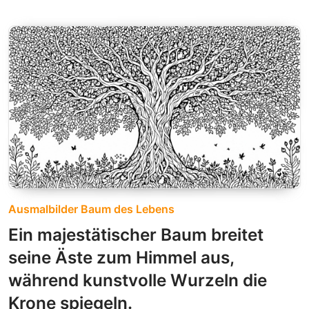
Ausmalbilder Baum des Lebens
Ein majestätischer Baum breitet
seine Äste zum Himmel aus,
während kunstvolle Wurzeln die
Krone spiegeln.