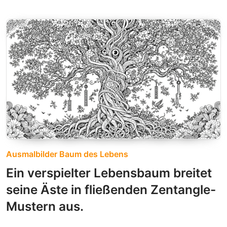
Ausmalbilder Baum des Lebens
Ein verspielter Lebensbaum breitet
seine Äste in fließenden Zentangle-
Mustern aus.