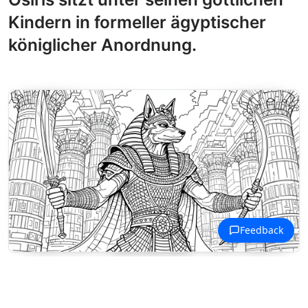
Kindern in formeller ägyptischer
königlicher Anordnung.
Ausmalbilder Antike Zivilisationen
Wepwawet, die ägyptische