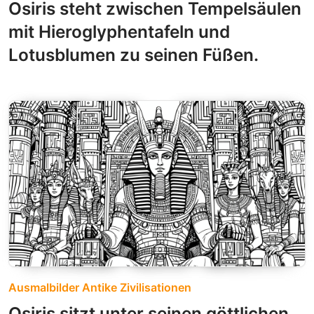
Osiris steht zwischen Tempelsäulen
mit Hieroglyphentafeln und
Lotusblumen zu seinen Füßen.
Ausmalbilder Antike Zivilisationen
Osiris sitzt unter seinen göttlichen