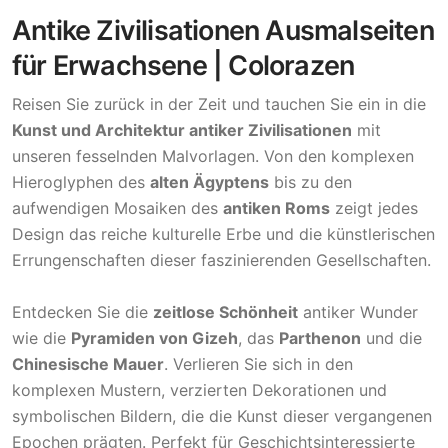
Antike Zivilisationen Ausmalseiten
für Erwachsene | Colorazen
Reisen Sie zurück in der Zeit und tauchen Sie ein in die
Kunst und Architektur antiker Zivilisationen
mit
unseren fesselnden Malvorlagen. Von den komplexen
Hieroglyphen des
alten Ägyptens
bis zu den
aufwendigen Mosaiken des
antiken Roms
zeigt jedes
Design das reiche kulturelle Erbe und die künstlerischen
Errungenschaften dieser faszinierenden Gesellschaften.
Entdecken Sie die
zeitlose Schönheit
antiker Wunder
wie die
Pyramiden von Gizeh
, das
Parthenon
und die
Chinesische Mauer
. Verlieren Sie sich in den
komplexen Mustern, verzierten Dekorationen und
symbolischen Bildern, die die Kunst dieser vergangenen
Epochen prägten. Perfekt für Geschichtsinteressierte