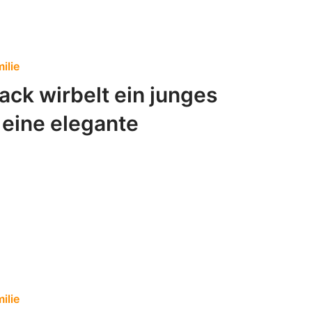
ilie
ack wirbelt ein junges
eine elegante
ilie