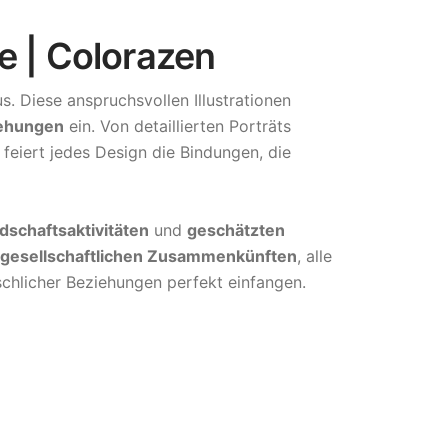
e | Colorazen
s. Diese anspruchsvollen Illustrationen
iehungen
ein. Von detaillierten Porträts
feiert jedes Design die Bindungen, die
dschaftsaktivitäten
und
geschätzten
gesellschaftlichen Zusammenkünften
, alle
schlicher Beziehungen perfekt einfangen.