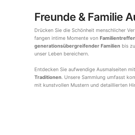
Freunde & Familie A
Drücken Sie die Schönheit menschlicher Ve
fangen intime Momente von
Familientreffe
generationsübergreifender Familien
bis z
unser Leben bereichern.
Entdecken Sie aufwendige Ausmalseiten mi
Traditionen
. Unsere Sammlung umfasst ko
mit kunstvollen Mustern und detaillierten 