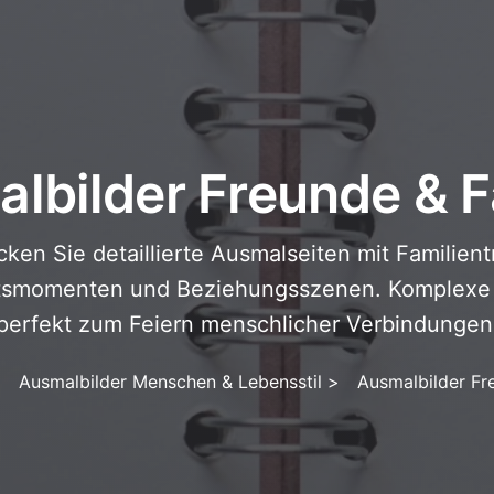
lbilder Freunde & F
ken Sie detaillierte Ausmalseiten mit Familient
tsmomenten und Beziehungsszenen. Komplexe Il
perfekt zum Feiern menschlicher Verbindungen
>
Ausmalbilder Menschen & Lebensstil
>
Ausmalbilder Fr