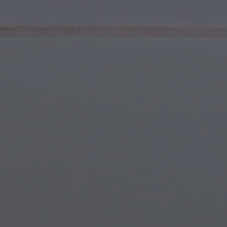
Jugend & Teenager