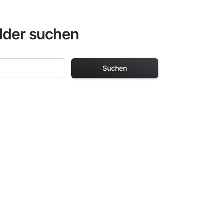
lder suchen
Suchen