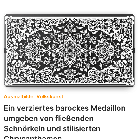
Ausmalbilder Volkskunst
Ein verziertes barockes Medaillon
umgeben von fließenden
Schnörkeln und stilisierten
Chrysanthemen.