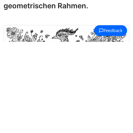
geometrischen Rahmen.
Ausmalbilder Volkskunst
Ein Feuervogel breitet seine Flügel
zwischen Sonnenblumen und