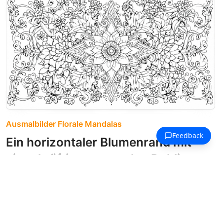
Ausmalbilder Florale Mandalas
Ein horizontaler Blumenrand mit
einer kräftigen zentralen Dahlie,
umrahmt von Hortensien und
fließenden Ranken.