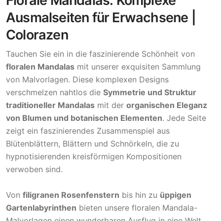
Florale Mandalas: Komplexe
Ausmalseiten für Erwachsene |
Colorazen
Tauchen Sie ein in die faszinierende Schönheit von
floralen Mandalas
mit unserer exquisiten Sammlung
von Malvorlagen. Diese komplexen Designs
verschmelzen nahtlos die
Symmetrie und Struktur
traditioneller Mandalas
mit der
organischen Eleganz
von Blumen und botanischen Elementen
. Jede Seite
zeigt ein faszinierendes Zusammenspiel aus
Blütenblättern, Blättern und Schnörkeln, die zu
hypnotisierenden kreisförmigen Kompositionen
verwoben sind.
Von
filigranen Rosenfenstern
bis hin zu
üppigen
Gartenlabyrinthen
bieten unsere floralen Mandala-
Malvorlagen einen wunderbaren Ausflug in eine Welt